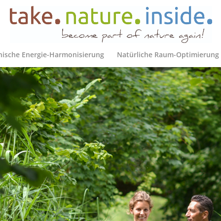
nische Energie-Harmonisierung
Natürliche Raum-Optimierung